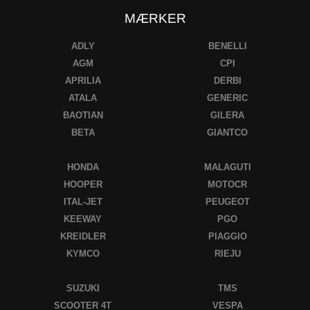
MÆRKER
ADLY
BENELLI
AGM
CPI
APRILIA
DERBI
ATALA
GENERIC
BAOTIAN
GILERA
BETA
GIANTCO
HONDA
MALAGUTI
HOOPER
MOTOCR
ITAL-JET
PEUGEOT
KEEWAY
PGO
KREIDLER
PIAGGIO
KYMCO
RIEJU
SUZUKI
TMS
SCOOTER 4T
VESPA