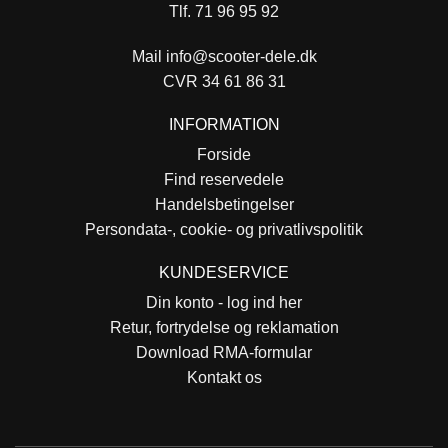
Tlf. 71 96 95 92
Mail
info@scooter-dele.dk
CVR 34 61 86 31
INFORMATION
Forside
Find reservedele
Handelsbetingelser
Persondata-, cookie- og privatlivspolitik
KUNDESERVICE
Din konto - log ind her
Retur, fortrydelse og reklamation
Download RMA-formular
Kontakt os