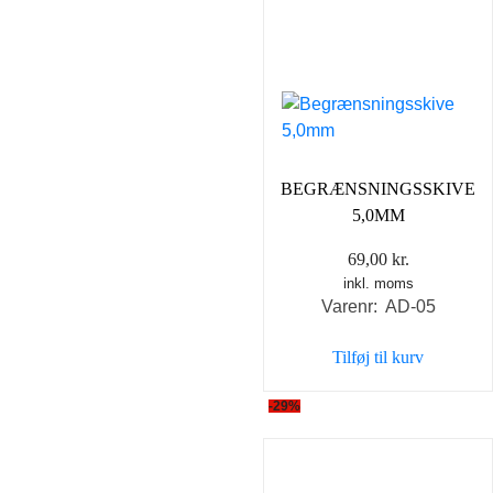
BEGRÆNSNINGSSKIVE
5,0MM
69,00
kr.
inkl. moms
Varenr: AD-05
Tilføj til kurv
-29%