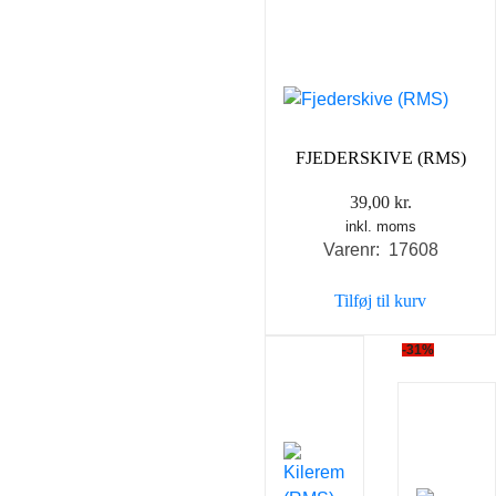
FJEDERSKIVE (RMS)
39,00
kr.
inkl. moms
Varenr: 17608
Tilføj til kurv
-31%