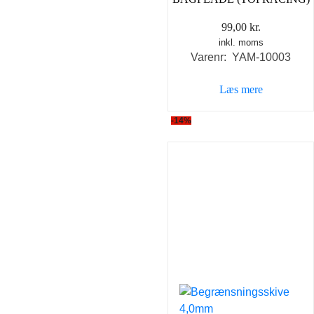
99,00
kr.
inkl. moms
Varenr: YAM-10003
Læs mere
-14%