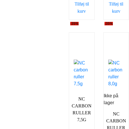
Tilføj til
Tilføj til
kurv
kurv
-35%
-35%
Ikke på
NC
lager
CARBON
RULLER
NC
7,5G
CARBON
RULLER