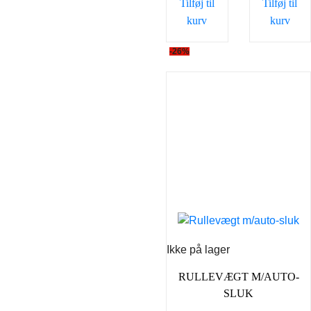
Tilføj til
Tilføj til
kurv
kurv
-26%
Ikke på lager
RULLEVÆGT M/AUTO-
SLUK