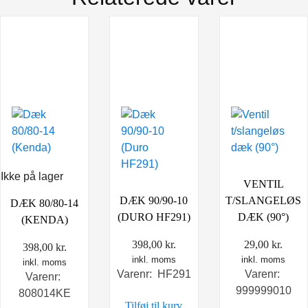
Ikke på lager
VENTIL
DÆK 90/90-10
T/SLANGELØS
DÆK 80/80-14
(DURO HF291)
DÆK (90°)
(KENDA)
398,00
kr.
29,00
kr.
398,00
kr.
inkl. moms
inkl. moms
inkl. moms
Varenr: HF291
Varenr:
Varenr:
999999010
808014KE
Tilføj til kurv