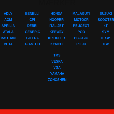
MÆRKER
ADLY
BENELLI
HONDA
MALAGUTI
SUZUKI
AGM
CPI
HOOPER
MOTOCR
SCOOTER
APRILIA
DERBI
ITAL-JET
PEUGEOT
4T
ATALA
GENERIC
KEEWAY
PGO
SYM
BAOTIAN
GILERA
KREIDLER
PIAGGIO
TEXAS
BETA
GIANTCO
KYMCO
RIEJU
TGB
TMS
VESPA
VGA
YAMAHA
ZONGSHEN