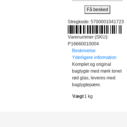
Få besked
Stregkode:
5700001041723
Varenummer (SKU):
P16660010004
Beskrivelse
Yderligere information
Komplet og original
baglygte med mørk tonet
rød glas, leveres med
baglygtepære.
Vægt
1 kg