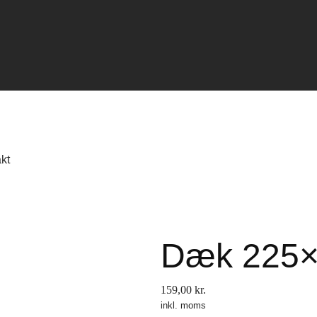
kt
Dæk 225
159,00
kr.
inkl. moms