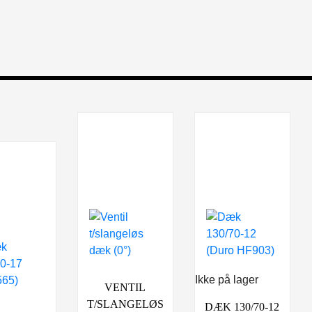
Ikke på lager
VENTIL
T/SLANGELØS
DÆK 130/70-12