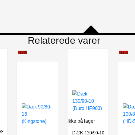
Relaterede varer
-38%
-17%
Ikke på lager
ØS
DÆK 130/90-10