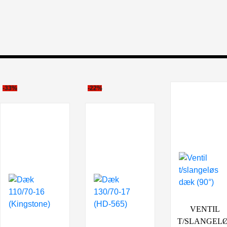
-33%
-22%
VENTIL
T/SLANGEL