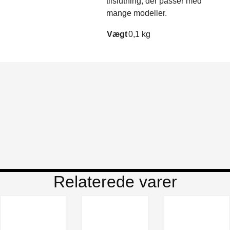
tilslutning, der passer med
mange modeller.
Vægt
0,1 kg
Relaterede varer