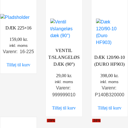
DÆK 225×16
159,00
kr.
inkl. moms
VENTIL
Varenr: 16-225
T/SLANGELØS
DÆK 120/90-10
DÆK (90°)
(DURO HF903)
Tilføj til kurv
29,00
kr.
398,00
kr.
inkl. moms
inkl. moms
Varenr:
Varenr:
999999010
P140B320000
Tilføj til kurv
Tilføj til kurv
-29%
-38%