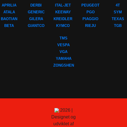
APRILIA
DERBI
ITAL-JET
PEUGEOT
4T
ATALA
GENERIC
KEEWAY
PGO
SYM
BAOTIAN
GILERA
KREIDLER
PIAGGIO
TEXAS
BETA
GIANTCO
KYMCO
RIEJU
TGB
TMS
VESPA
VGA
YAMAHA
ZONGSHEN
2026 |
Designet og
udviklet af