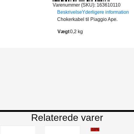
Varenummer (SKU):
163610110
Beskrivelse
Yderligere information
Chokerkabel til Piaggio Ape.
Vægt
0,2 kg
Relaterede varer
-10%