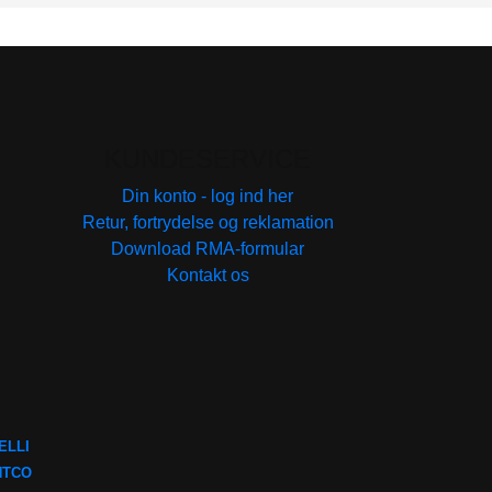
KUNDESERVICE
Din konto - log ind her
Retur, fortrydelse og reklamation
Download RMA-formular
Kontakt os
ELLI
NTCO