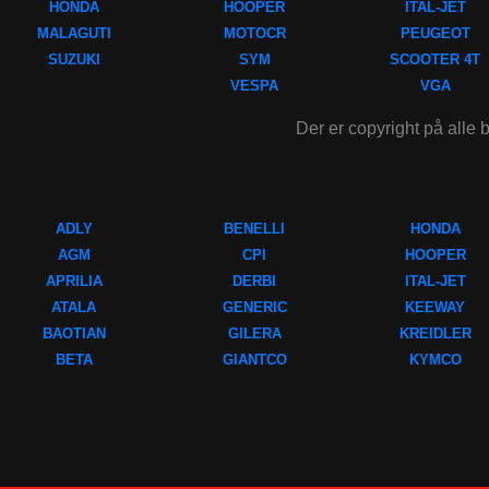
HONDA
HOOPER
ITAL-JET
MALAGUTI
MOTOCR
PEUGEOT
SUZUKI
SYM
SCOOTER 4T
VESPA
VGA
Der er copyright på alle b
ADLY
BENELLI
HONDA
AGM
CPI
HOOPER
APRILIA
DERBI
ITAL-JET
ATALA
GENERIC
KEEWAY
BAOTIAN
GILERA
KREIDLER
BETA
GIANTCO
KYMCO