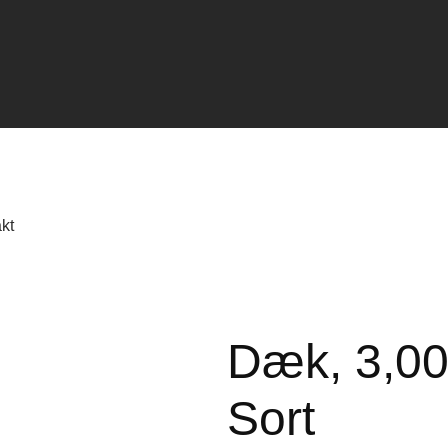
kt
Dæk, 3,00
Sort