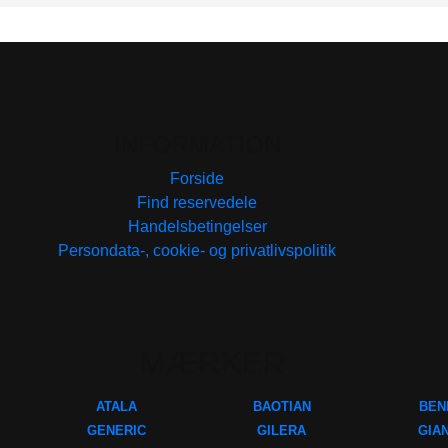
INFORMATION
Forside
Find reservedele
Handelsbetingelser
Persondata-, cookie- og privatlivspolitik
MÆRKER
ATALA
BAOTIAN
BEN
GENERIC
GILERA
GIA