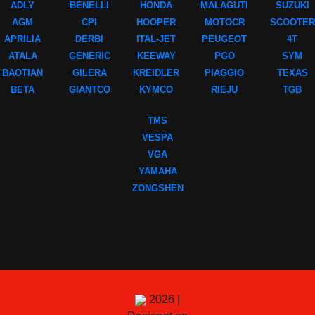
ADLY
BENELLI
HONDA
MALAGUTI
SUZUKI
AGM
CPI
HOOPER
MOTOCR
SCOOTER
APRILIA
DERBI
ITAL-JET
PEUGEOT
4T
ATALA
GENERIC
KEEWAY
PGO
SYM
BAOTIAN
GILERA
KREIDLER
PIAGGIO
TEXAS
BETA
GIANTCO
KYMCO
RIEJU
TGB
TMS
VESPA
VGA
YAMAHA
ZONGSHEN
2026 |