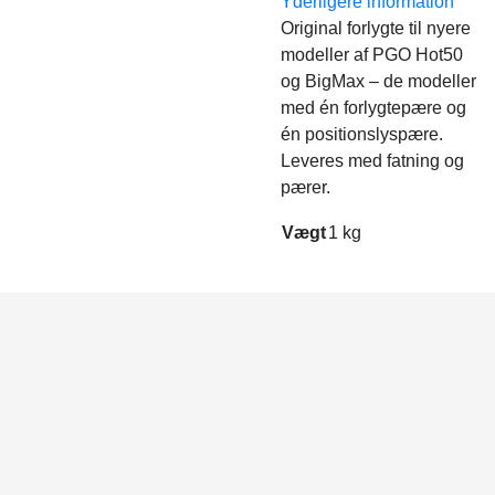
Yderligere information
Original forlygte til nyere
modeller af PGO Hot50
og BigMax – de modeller
med én forlygtepære og
én positionslyspære.
Leveres med fatning og
pærer.
Vægt
1 kg