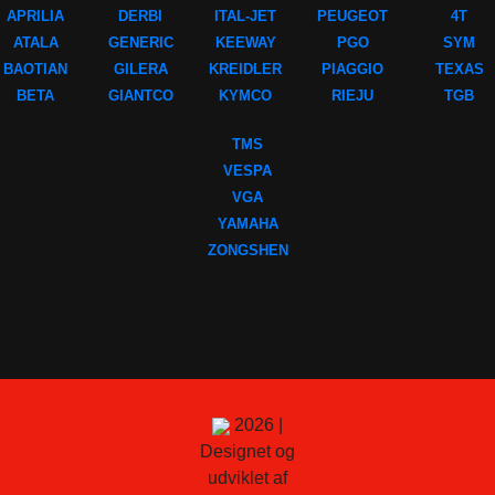
APRILIA
DERBI
ITAL-JET
PEUGEOT
4T
ATALA
GENERIC
KEEWAY
PGO
SYM
BAOTIAN
GILERA
KREIDLER
PIAGGIO
TEXAS
BETA
GIANTCO
KYMCO
RIEJU
TGB
TMS
VESPA
VGA
YAMAHA
ZONGSHEN
2026 |
Designet og
udviklet af