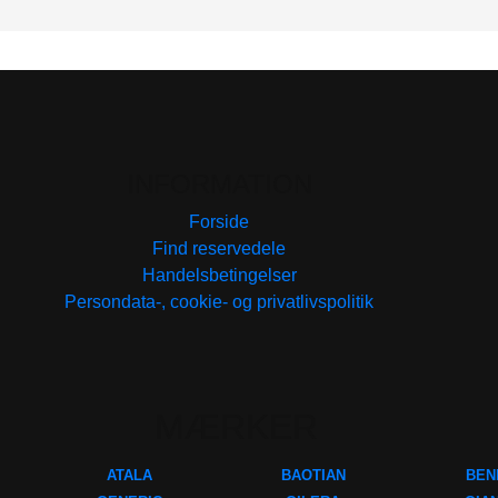
INFORMATION
Forside
Find reservedele
Handelsbetingelser
Persondata-, cookie- og privatlivspolitik
MÆRKER
ATALA
BAOTIAN
BEN