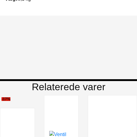
Relaterede varer
-17%