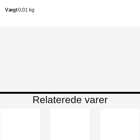
Vægt
0,01 kg
Relaterede varer