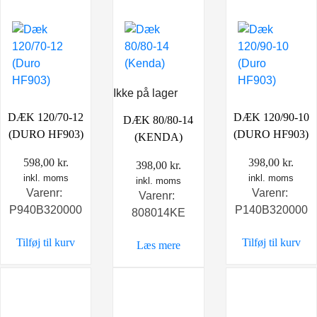
Ikke på lager
DÆK 120/70-12
DÆK 120/90-10
DÆK 80/80-14
(DURO HF903)
(DURO HF903)
(KENDA)
598,00
kr.
398,00
kr.
398,00
kr.
inkl. moms
inkl. moms
inkl. moms
Varenr:
Varenr:
Varenr:
P940B320000
P140B320000
808014KE
Tilføj til kurv
Tilføj til kurv
Læs mere