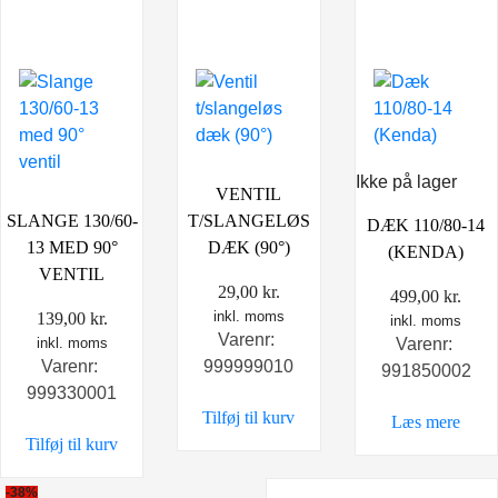
Ikke på lager
VENTIL
SLANGE 130/60-
T/SLANGELØS
DÆK 110/80-14
13 MED 90°
DÆK (90°)
(KENDA)
VENTIL
29,00
kr.
499,00
kr.
inkl. moms
139,00
kr.
inkl. moms
Varenr:
inkl. moms
Varenr:
Varenr:
999999010
991850002
999330001
Tilføj til kurv
Læs mere
Tilføj til kurv
-38%