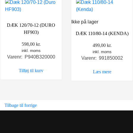
Ikke på lager
DÆK 120/70-12 (DURO
HF903)
DÆK 110/80-14 (KENDA)
598,00
kr.
499,00
kr.
inkl. moms
inkl. moms
Varenr: P940B320000
Varenr: 991850002
Tilføj til kurv
Læs mere
Tilbage til forrige