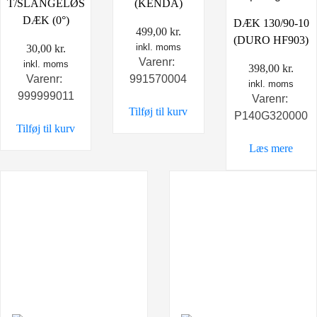
T/SLANGELØS
(KENDA)
DÆK (0°)
DÆK 130/90-10
499,00
kr.
(DURO HF903)
inkl. moms
30,00
kr.
Varenr:
inkl. moms
398,00
kr.
Varenr:
991570004
inkl. moms
999999011
Varenr:
Tilføj til kurv
P140G320000
Tilføj til kurv
Læs mere