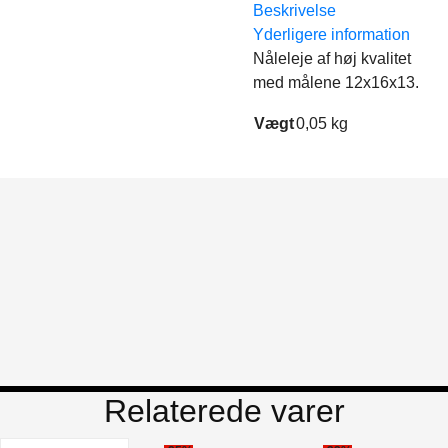
Beskrivelse
Yderligere information
Nåleleje af høj kvalitet
med målene 12x16x13.
Vægt
0,05 kg
Relaterede varer