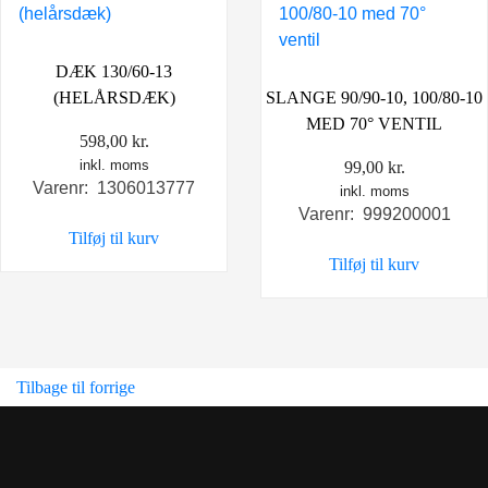
DÆK 130/60-13
(HELÅRSDÆK)
SLANGE 90/90-10, 100/80-10
MED 70° VENTIL
598,00
kr.
inkl. moms
99,00
kr.
Varenr: 1306013777
inkl. moms
Varenr: 999200001
Tilføj til kurv
Tilføj til kurv
Tilbage til forrige