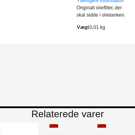
Yderligere information
Originalt oliefilter, der
skal sidde i olietanken.
Vægt
0,01 kg
Relaterede varer
-25%
-38%