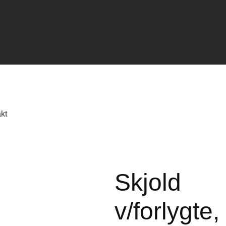
kt
Skjold
v/forlygte,