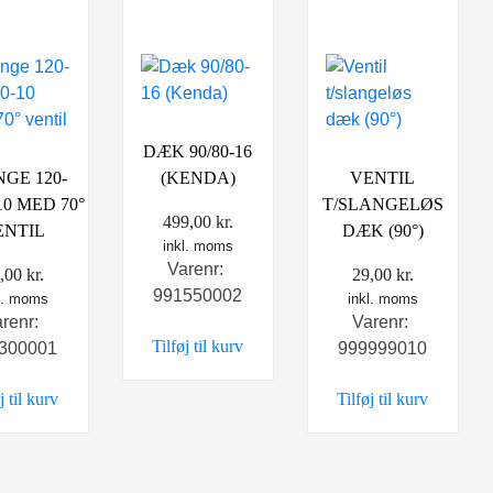
DÆK 90/80-16
GE 120-
(KENDA)
VENTIL
-10 MED 70°
T/SLANGELØS
499,00
kr.
ENTIL
DÆK (90°)
inkl. moms
Varenr:
,00
kr.
29,00
kr.
991550002
l. moms
inkl. moms
arenr:
Varenr:
Tilføj til kurv
300001
999999010
j til kurv
Tilføj til kurv