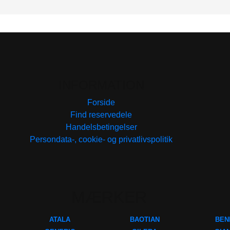
INFORMATION
Forside
Find reservedele
Handelsbetingelser
Persondata-, cookie- og privatlivspolitik
MÆRKER
ATALA
BAOTIAN
BEN