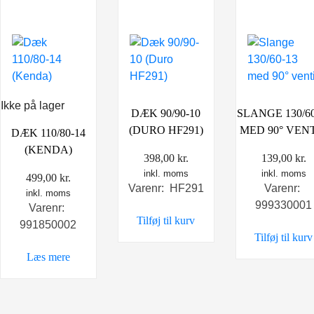
Ikke på lager
DÆK 90/90-10
SLANGE 130/60
(DURO HF291)
MED 90° VEN
DÆK 110/80-14
(KENDA)
398,00
kr.
139,00
kr.
inkl. moms
inkl. moms
499,00
kr.
Varenr: HF291
Varenr:
inkl. moms
999330001
Varenr:
Tilføj til kurv
991850002
Tilføj til kurv
Læs mere