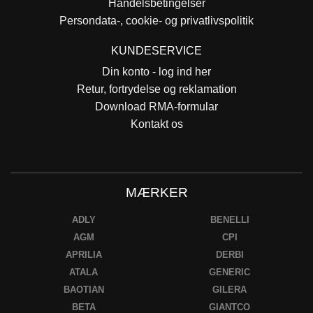
Handelsbetingelser
Persondata-, cookie- og privatlivspolitik
KUNDESERVICE
Din konto - log ind her
Retur, fortrydelse og reklamation
Download RMA-formular
Kontakt os
MÆRKER
ADLY
BENELLI
AGM
CPI
APRILIA
DERBI
ATALA
GENERIC
BAOTIAN
GILERA
BETA
GIANTCO