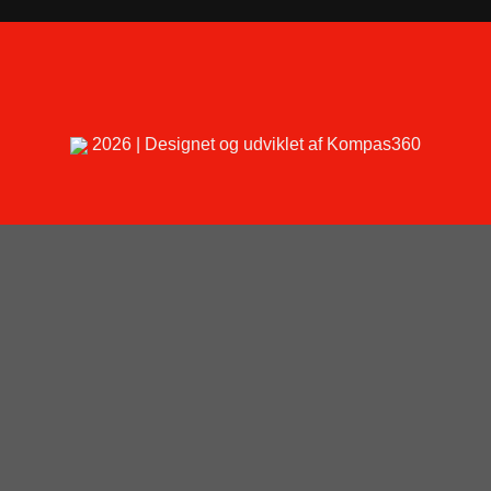
2026 | Designet og udviklet af Kompas360