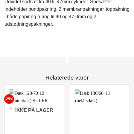
Udvidet sodsæt fra 40 til 47mm cylinder. Sodsættet
indeholder bundpakning, 2 membranpakninger, toppakning
i både papir og o-ring til 40 og 47,0mm og 2
udstødningspakninger.
Relaterede varer
-25%
IKKE PÅ LAGER