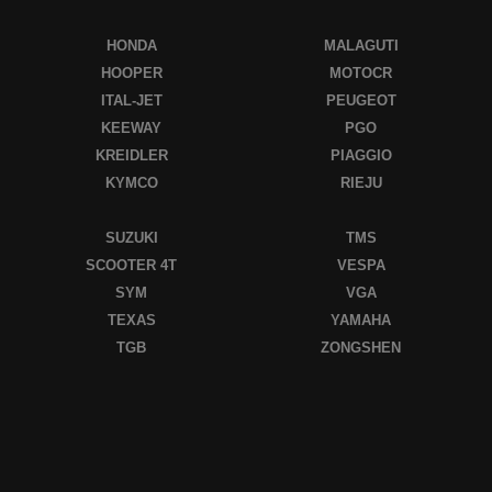
HONDA
MALAGUTI
HOOPER
MOTOCR
ITAL-JET
PEUGEOT
KEEWAY
PGO
KREIDLER
PIAGGIO
KYMCO
RIEJU
SUZUKI
TMS
SCOOTER 4T
VESPA
SYM
VGA
TEXAS
YAMAHA
TGB
ZONGSHEN