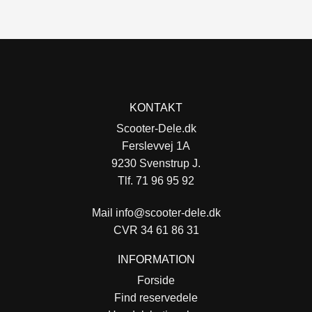
KONTAKT
Scooter-Dele.dk
Ferslevvej 1A
9230 Svenstrup J.
Tlf. 71 96 95 92
Mail
info@scooter-dele.dk
CVR 34 61 86 31
INFORMATION
Forside
Find reservedele