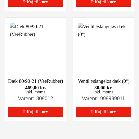
Tilføj til kurv
Tilføj til kurv
Dæk 80/90-21 (VeeRubber)
Ventil t/slangeløs dæk (0°)
469,00
kr.
30,00
kr.
inkl. moms
inkl. moms
Varenr: 809012
Varenr: 999999011
Tilføj til kurv
Tilføj til kurv