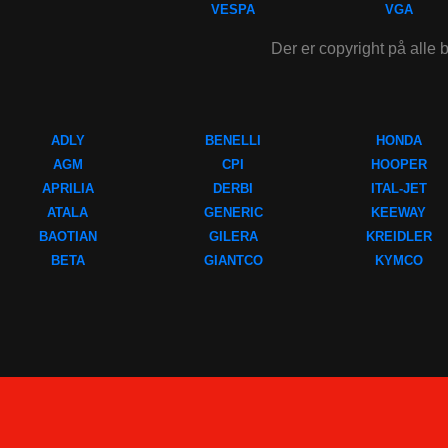
VESPA
VGA
Der er copyright på alle b
ADLY
BENELLI
HONDA
AGM
CPI
HOOPER
APRILIA
DERBI
ITAL-JET
ATALA
GENERIC
KEEWAY
BAOTIAN
GILERA
KREIDLER
BETA
GIANTCO
KYMCO