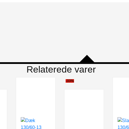
Relaterede varer
-33%