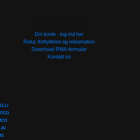
KUNDESERVICE
Din konto - log ind her
Retur, fortrydelse og reklamation
Download RMA-formular
Kontakt os
ELLI
NTCO
MCO
EJU
MS