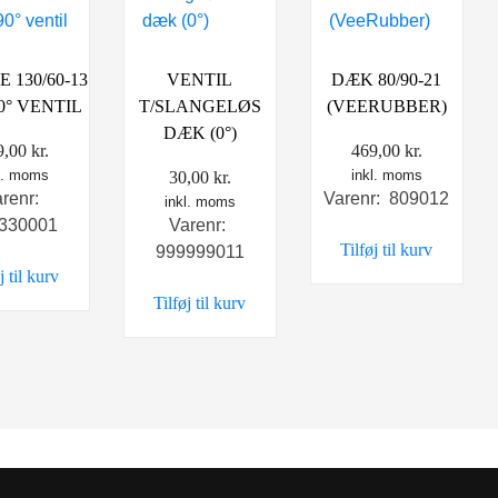
 130/60-13
VENTIL
DÆK 80/90-21
0° VENTIL
T/SLANGELØS
(VEERUBBER)
DÆK (0°)
9,00
kr.
469,00
kr.
l. moms
inkl. moms
30,00
kr.
arenr:
Varenr: 809012
inkl. moms
330001
Varenr:
Tilføj til kurv
999999011
j til kurv
Tilføj til kurv