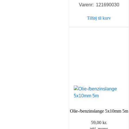
Varenr: 121690030
Tilføj til kurv
Olie-/benzinslange 5x10mm 5m
59,00
kr.
inkl. moms