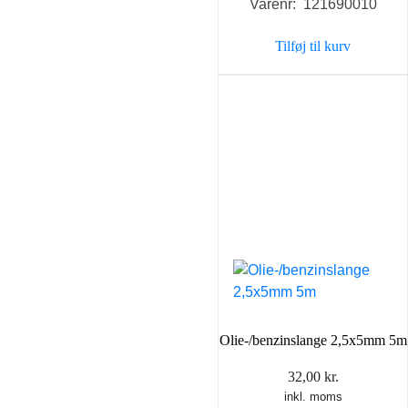
Varenr: 121690010
Tilføj til kurv
Olie-/benzinslange 2,5x5mm 5m
32,00
kr.
inkl. moms