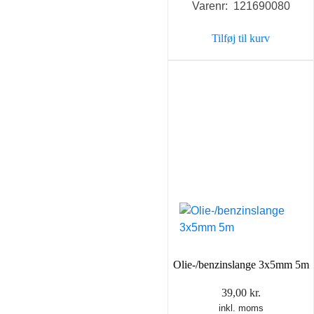
Varenr: 121690080
Tilføj til kurv
Olie-/benzinslange 3x5mm 5m
39,00
kr.
inkl. moms