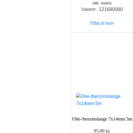
inkl. moms
Varenr: 121690060
Tilføj til kurv
Olie-/benzinslange 7x14mm 5m
95,00
kr.