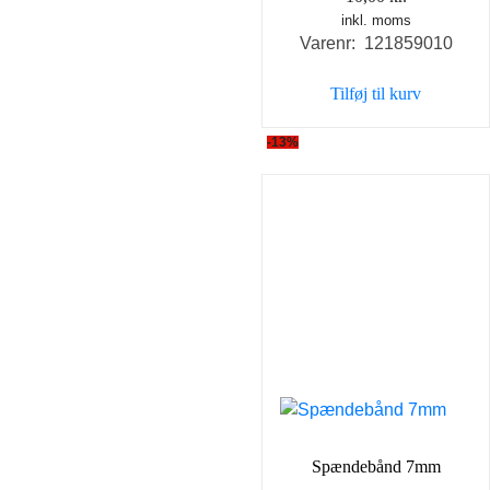
inkl. moms
Varenr: 121859010
Tilføj til kurv
-13%
Spændebånd 7mm