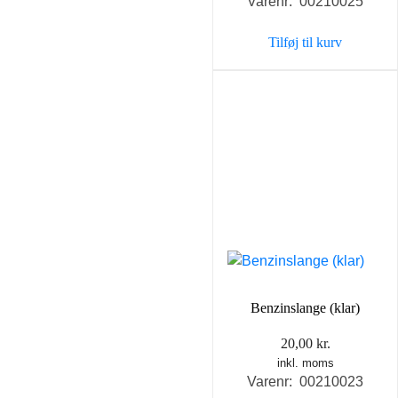
Varenr: 00210025
Tilføj til kurv
Benzinslange (klar)
20,00
kr.
inkl. moms
Varenr: 00210023