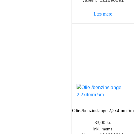
Varenr: 121690091
Læs mere
Olie-/benzinslange 2,2x4mm 5m
33,00
kr.
inkl. moms