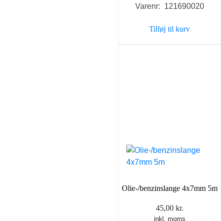
Varenr: 121690020
Tilføj til kurv
Olie-/benzinslange 4x7mm 5m
45,00
kr.
inkl. moms