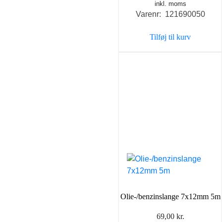
inkl. moms
Varenr: 121690050
Tilføj til kurv
Olie-/benzinslange 7x12mm 5m
69,00
kr.