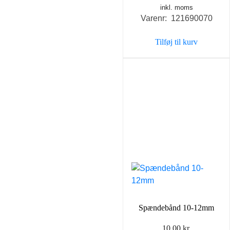
inkl. moms
Varenr: 121690070
Tilføj til kurv
Spændebånd 10-12mm
10,00
kr.