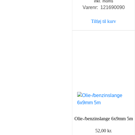
inkl. moms
Varenr: 121690090
Tilføj til kurv
Olie-/benzinslange 6x9mm 5m
52,00
kr.