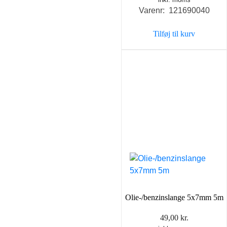
Varenr: 121690040
Tilføj til kurv
Olie-/benzinslange 5x7mm 5m
49,00
kr.