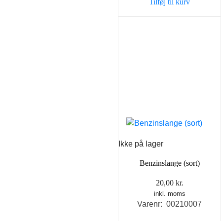
Tilføj til kurv
Ikke på lager
Benzinslange (sort)
20,00
kr.
inkl. moms
Varenr: 00210007