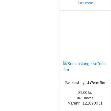
Læs mere
Benzinslange 4x7mm 5m
85,00
kr.
inkl. moms
Varenr: 121690031