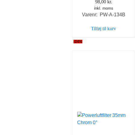
98,00
kr.
inkl. moms
Varenr: PW-A-134B
Tilføj til kurv
-24%