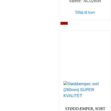
Varenr: NC0260R
Tilføj til kurv
-16%
STØDDÆMPER, SORT