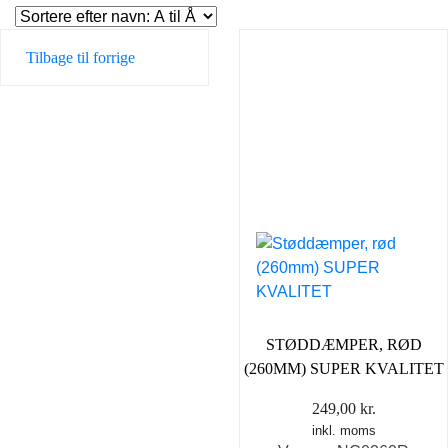
Tilbage til forrige
STØDDÆMPER, RØD
(260MM) SUPER KVALITET
249,00
kr.
inkl. moms