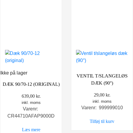
Ikke på lager
VENTIL T/SLANGELØS
DÆK (90°)
DÆK 90/70-12 (ORIGINAL)
29,00
kr.
639,00
kr.
inkl. moms
inkl. moms
Varenr: 999999010
Varenr:
CR44710AFAP9000D
Tilføj til kurv
Læs mere