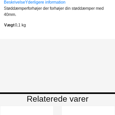
Beskrivelse
Yderligere information
Støddæmperforhøjer der forhøjer din støddæmper med
40mm.
Vægt
0,1 kg
Relaterede varer