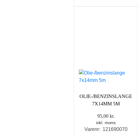
OLIE-/BENZINSLANGE
7X14MM 5M
95,00
kr.
inkl. moms
Varenr: 121690070