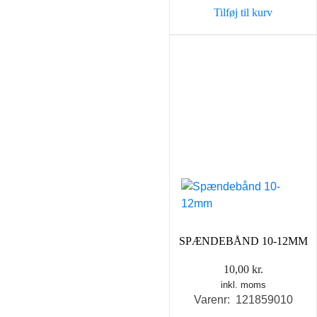
Tilføj til kurv
SPÆNDEBÅND 10-12MM
10,00
kr.
inkl. moms
Varenr: 121859010