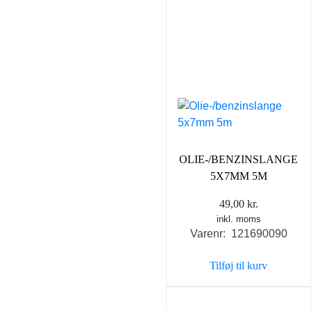
OLIE-/BENZINSLANGE
5X7MM 5M
49,00
kr.
inkl. moms
Varenr: 121690090
Tilføj til kurv