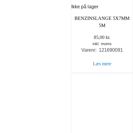
Ikke på lager
BENZINSLANGE 5X7MM
5M
85,00
kr.
inkl. moms
Varenr: 121690091
Læs mere