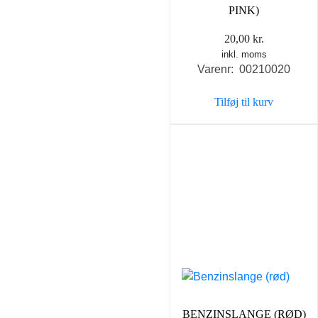
PINK)
20,00
kr.
inkl. moms
Varenr: 00210020
Tilføj til kurv
BENZINSLANGE (RØD)