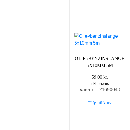
OLIE-/BENZINSLANGE
5X10MM 5M
59,00
kr.
inkl. moms
Varenr: 121690040
Tilføj til kurv