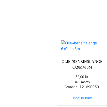
OLIE-/BENZINSLANGE
6X9MM 5M
52,00
kr.
inkl. moms
Varenr: 121690050
Tilføj til kurv