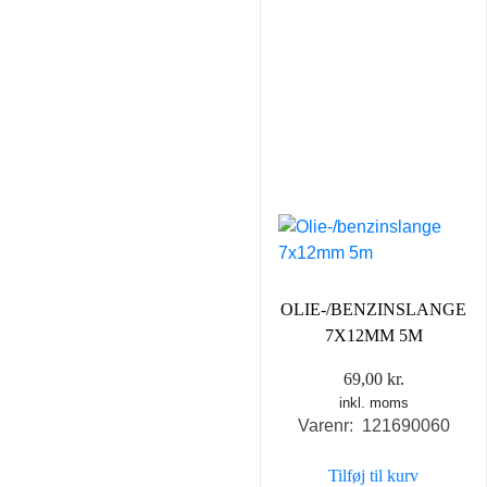
OLIE-/BENZINSLANGE
7X12MM 5M
69,00
kr.
inkl. moms
Varenr: 121690060
Tilføj til kurv