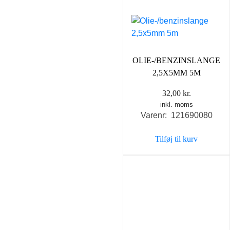
OLIE-/BENZINSLANGE
2,5X5MM 5M
32,00
kr.
inkl. moms
Varenr: 121690080
Tilføj til kurv