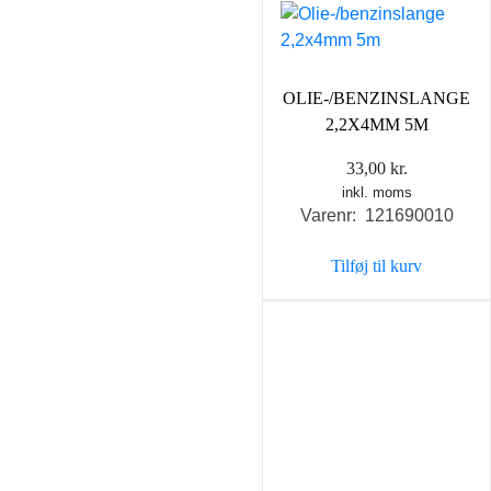
OLIE-/BENZINSLANGE
2,2X4MM 5M
33,00
kr.
inkl. moms
Varenr: 121690010
Tilføj til kurv