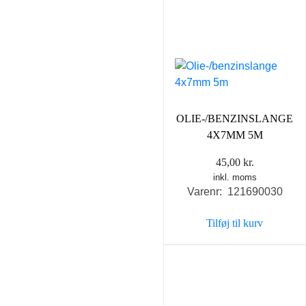
OLIE-/BENZINSLANGE
4X7MM 5M
45,00
kr.
inkl. moms
Varenr: 121690030
Tilføj til kurv