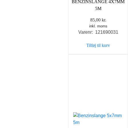
BENZINSLANGE 4X7MM
5M
85,00
kr.
inkl. moms
Varenr: 121690031
Tilføj til kurv