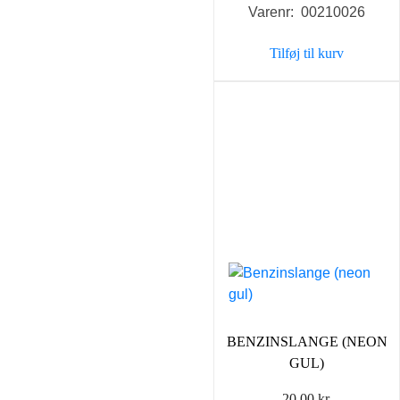
Varenr: 00210026
Tilføj til kurv
BENZINSLANGE (NEON
GUL)
20,00
kr.