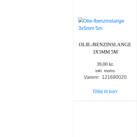
OLIE-/BENZINSLANGE
3X5MM 5M
39,00
kr.
inkl. moms
Varenr: 121690020
Tilføj til kurv