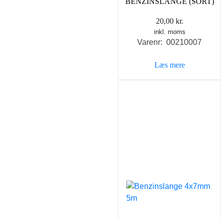
BENZINSLANGE (SORT)
20,00
kr.
inkl. moms
Varenr: 00210007
Læs mere