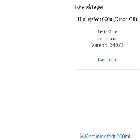
Ikke på lager
Hjullejefedt 600g (Kroon Oil)
169,00
kr.
inkl. moms
Varenr: 34071
Læs mere