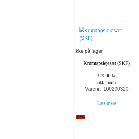
Ikke på lager
Krumtapslejesæt (SKF)
329,00
kr.
inkl. moms
Varenr: 100200320
Læs mere
-67%