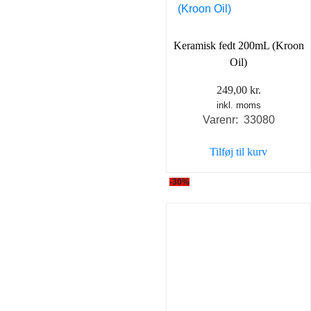
Keramisk fedt 200mL (Kroon
Oil)
249,00
kr.
inkl. moms
Varenr: 33080
Tilføj til kurv
-30%