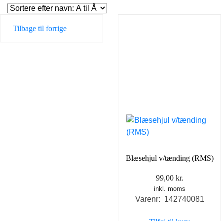
Tilbage til forrige
Blæsehjul v/tænding (RMS)
99,00
kr.
inkl. moms
Varenr: 142740081