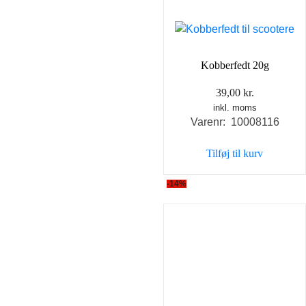
Kobberfedt 20g
39,00
kr.
inkl. moms
Varenr: 10008116
Tilføj til kurv
-14%