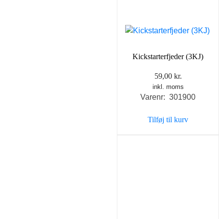
Kickstarterfjeder (3KJ)
59,00
kr.
inkl. moms
Varenr: 301900
Tilføj til kurv