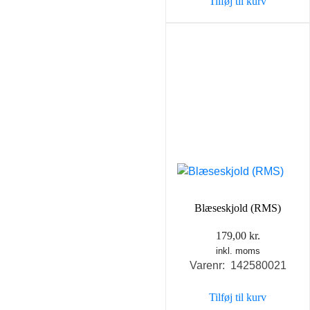
Tilføj til kurv
Blæseskjold (RMS)
179,00
kr.
inkl. moms
Varenr: 142580021
Tilføj til kurv