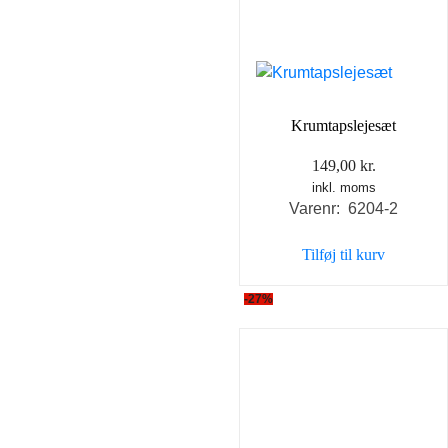
Krumtapslejesæt
149,00
kr.
inkl. moms
Varenr: 6204-2
Tilføj til kurv
-27%