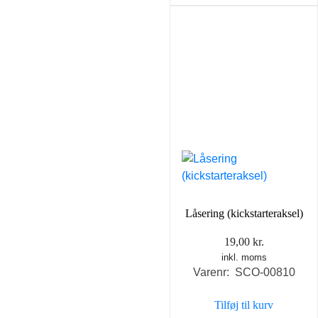
Låsering (kickstarteraksel)
19,00
kr.
inkl. moms
Varenr: SCO-00810
Tilføj til kurv