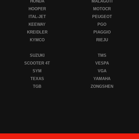
HONDA
MALAGUTI
HOOPER
MOTOCR
ITAL-JET
PEUGEOT
KEEWAY
PGO
KREIDLER
PIAGGIO
KYMCO
RIEJU
SUZUKI
TMS
SCOOTER 4T
VESPA
SYM
VGA
TEXAS
YAMAHA
TGB
ZONGSHEN