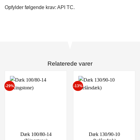
Opfylder følgende krav: API TC.
Relaterede varer
-29%
-13%
Dæk 100/80-14
Dæk 130/90-10