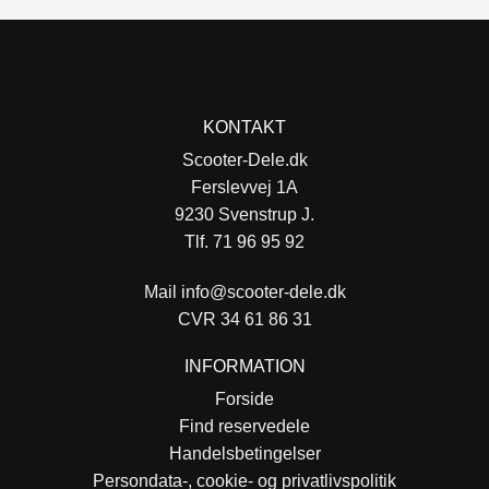
KONTAKT
Scooter-Dele.dk
Ferslevvej 1A
9230 Svenstrup J.
Tlf. 71 96 95 92
Mail
info@scooter-dele.dk
CVR 34 61 86 31
INFORMATION
Forside
Find reservedele
Handelsbetingelser
Persondata-, cookie- og privatlivspolitik