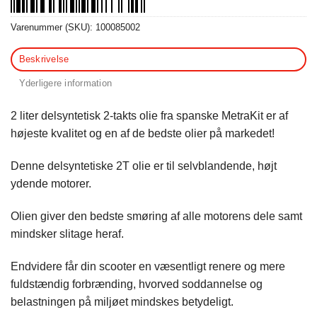
Varenummer (SKU):
100085002
Beskrivelse
Yderligere information
2 liter delsyntetisk 2-takts olie fra spanske MetraKit er af
højeste kvalitet og en af de bedste olier på markedet!
Denne delsyntetiske 2T olie er til selvblandende, højt
ydende motorer.
Olien giver den bedste smøring af alle motorens dele samt
mindsker slitage heraf.
Endvidere får din scooter en væsentligt renere og mere
fuldstændig forbrænding, hvorved soddannelse og
belastningen på miljøet mindskes betydeligt.