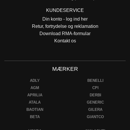
KUNDESERVICE
Din konto - log ind her
Retur, fortrydelse og reklamation
Download RMA-formular
Kontakt os
MÆRKER
ADLY
BENELLI
AGM
CPI
APRILIA
DERBI
ATALA
GENERIC
BAOTIAN
GILERA
BETA
GIANTCO