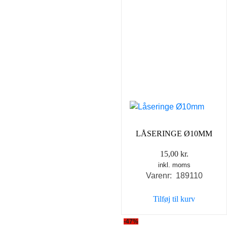
LÅSERINGE Ø10MM
15,00
kr.
inkl. moms
Varenr: 189110
Tilføj til kurv
-47%