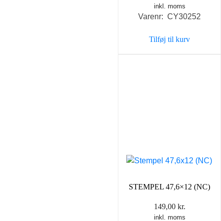
inkl. moms
Varenr: CY30252
Tilføj til kurv
STEMPEL 47,6×12 (NC)
149,00
kr.
inkl. moms