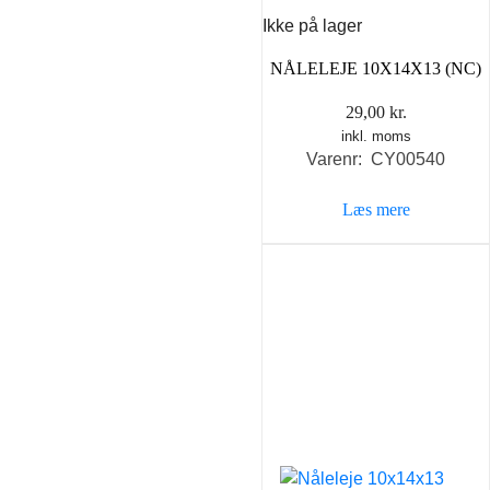
Ikke på lager
NÅLELEJE 10X14X13 (NC)
29,00
kr.
inkl. moms
Varenr: CY00540
Læs mere