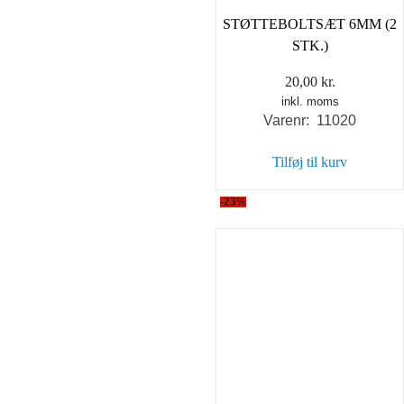
STØTTEBOLTSÆT 6MM (2
STK.)
20,00
kr.
inkl. moms
Varenr: 11020
Tilføj til kurv
-23%