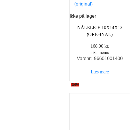
Ikke på lager
NÅLELEJE 10X14X13
(ORIGINAL)
168,00
kr.
inkl. moms
Varenr: 96601001400
Læs mere
-34%