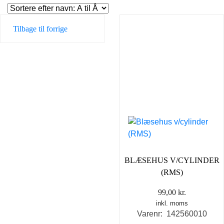
Tilbage til forrige
BLÆSEHUS V/CYLINDER
(RMS)
99,00
kr.
inkl. moms
Varenr: 142560010