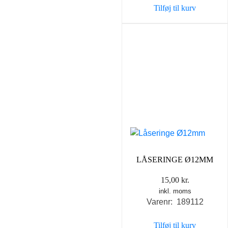
Tilføj til kurv
75,00 kr..
40,00 k
LÅSERINGE Ø12MM
15,00
kr.
inkl. moms
Varenr: 189112
Tilføj til kurv