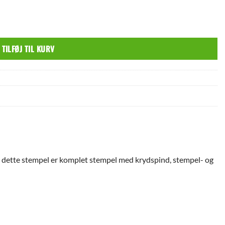
TILFØJ TIL KURV
re, dette stempel er komplet stempel med krydspind, stempel- og