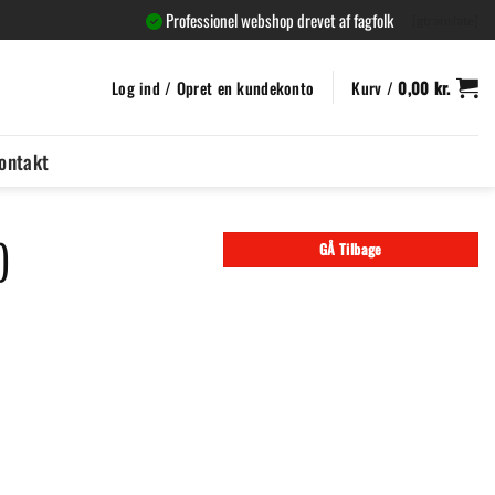
Professionel webshop drevet af fagfolk
[gtranslate]
Log ind / Opret en kundekonto
Kurv /
0,00
kr.
ontakt
)
GÅ Tilbage