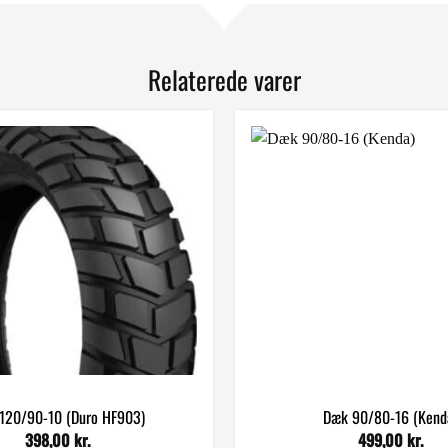
Relaterede varer
120/90-10 (Duro HF903)
Dæk 90/80-16 (Kend
398,00
kr.
499,00
kr.