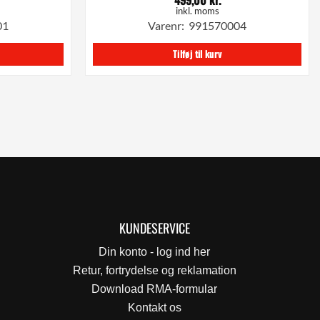
inkl. moms
01
Varenr: 991570004
Tilføj til kurv
KUNDESERVICE
Din konto - log ind her
Retur, fortrydelse og reklamation
Download RMA-formular
Kontakt os