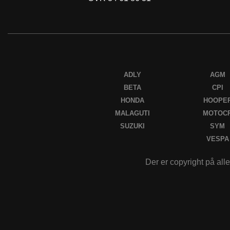
ADLY
AGM
BETA
CPI
HONDA
HOOPE
MALAGUTI
MOTOC
SUZUKI
SYM
VESPA
Der er copyright på alle