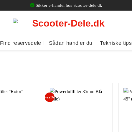
Sikker e-handel hos Scooter-dele.dk
Find reservedele
Sådan handler du
Tekniske tips
-22%