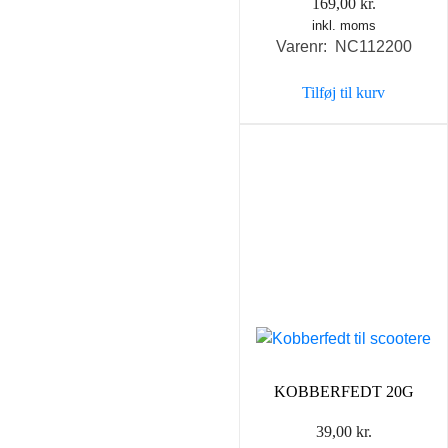
169,00
kr.
inkl. moms
Varenr: NC112200
Tilføj til kurv
KOBBERFEDT 20G
39,00
kr.