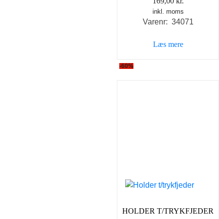
169,00
kr.
inkl. moms
Varenr: 34071
Læs mere
-60%
HOLDER T/TRYKFJEDER