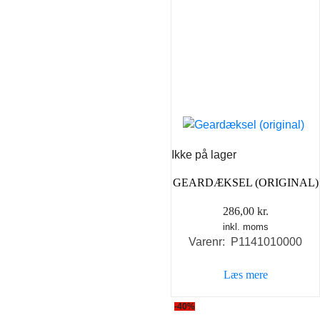
Ikke på lager
GEARDÆKSEL (ORIGINAL)
286,00
kr.
inkl. moms
Varenr: P1141010000
Læs mere
-40%