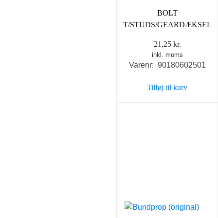
BOLT
T/STUDS/GEARDÆKSEL
21,25
kr.
inkl. moms
Varenr: 90180602501
Tilføj til kurv