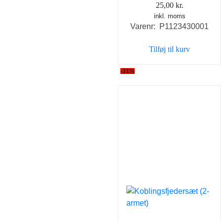
25,00
kr.
inkl. moms
Varenr: P1123430001
Tilføj til kurv
-31%