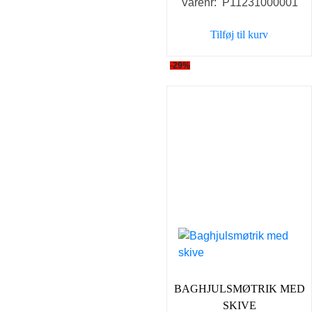
Varenr: P11231000001
Tilføj til kurv
-29%
BAGHJULSMØTRIK MED
SKIVE