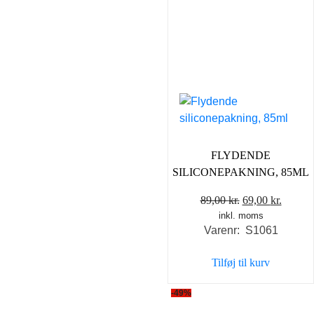
FLYDENDE
SILICONEPAKNING, 85ML
Den
Den
89,00
kr.
69,00
kr.
inkl. moms
oprindelige
aktuel
Varenr: S1061
pris
pris
var:
er:
Tilføj til kurv
89,00 kr..
69,00 k
-49%