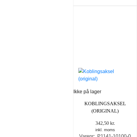
Ikke på lager
KOBLINGSAKSEL
(ORIGINAL)
342,50
kr.
inkl. moms
Varenr: P1141-10100-0