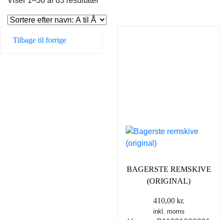
Viser 1–30 af 63 resultater
Tilbage til forrige
BAGERSTE REMSKIVE
(ORIGINAL)
410,00
kr.
inkl. moms