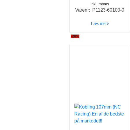
inkl. moms
Varenr: P1123-60100-0
Læs mere
-20%