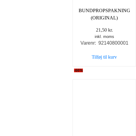
BUNDPROPSPAKNING
(ORIGINAL)
21,50
kr.
inkl. moms
Varenr: 92140800001
Tilføj til kurv
-66%