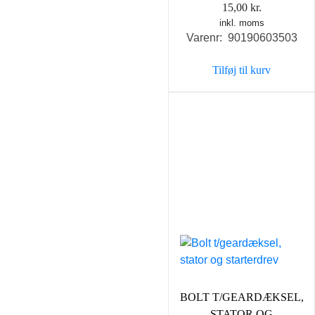
15,00
kr.
inkl. moms
Varenr: 90190603503
Tilføj til kurv
BOLT T/GEARDÆKSEL,
STATOR OG