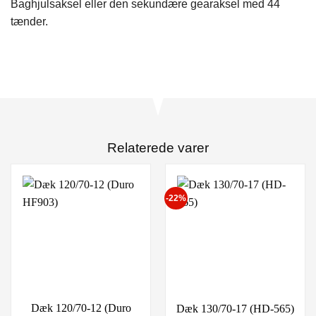
Baghjulsaksel eller den sekundære gearaksel med 44
tænder.
Relaterede varer
-22%
Dæk 120/70-12 (Duro
Dæk 130/70-17 (HD-565)