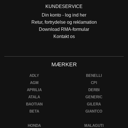
KUNDESERVICE
Din konto - log ind her
Retur, fortrydelse og reklamation
Download RMA-formular
Kontakt os
MÆRKER
ADLY
BENELLI
AGM
CPI
APRILIA
DERBI
ATALA
GENERIC
BAOTIAN
GILERA
BETA
GIANTCO
HONDA
MALAGUTI