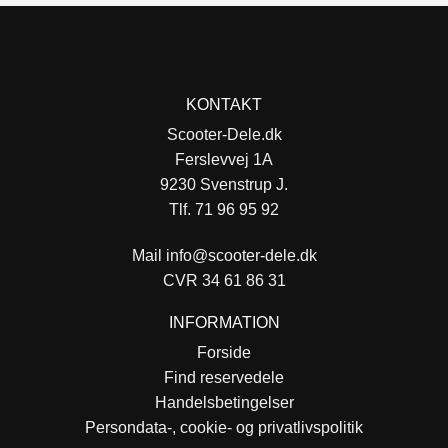
KONTAKT
Scooter-Dele.dk
Ferslevvej 1A
9230 Svenstrup J.
Tlf. 71 96 95 92
Mail
info@scooter-dele.dk
CVR 34 61 86 31
INFORMATION
Forside
Find reservedele
Handelsbetingelser
Persondata-, cookie- og privatlivspolitik