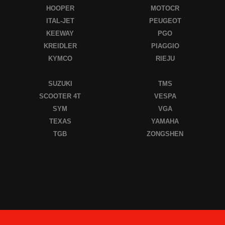
HOOPER
MOTOCR
ITAL-JET
PEUGEOT
KEEWAY
PGO
KREIDLER
PIAGGIO
KYMCO
RIEJU
SUZUKI
TMS
SCOOTER 4T
VESPA
SYM
VGA
TEXAS
YAMAHA
TGB
ZONGSHEN