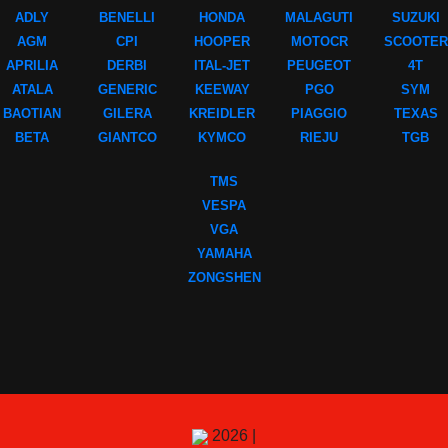
ADLY
BENELLI
HONDA
MALAGUTI
SUZUKI
AGM
CPI
HOOPER
MOTOCR
SCOOTER
APRILIA
DERBI
ITAL-JET
PEUGEOT
4T
ATALA
GENERIC
KEEWAY
PGO
SYM
BAOTIAN
GILERA
KREIDLER
PIAGGIO
TEXAS
BETA
GIANTCO
KYMCO
RIEJU
TGB
TMS
VESPA
VGA
YAMAHA
ZONGSHEN
2026 |