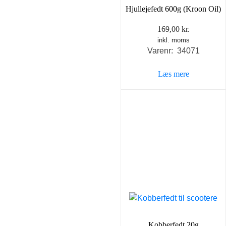
Hjullejefedt 600g (Kroon Oil)
169,00
kr.
inkl. moms
Varenr: 34071
Læs mere
Kobberfedt 20g