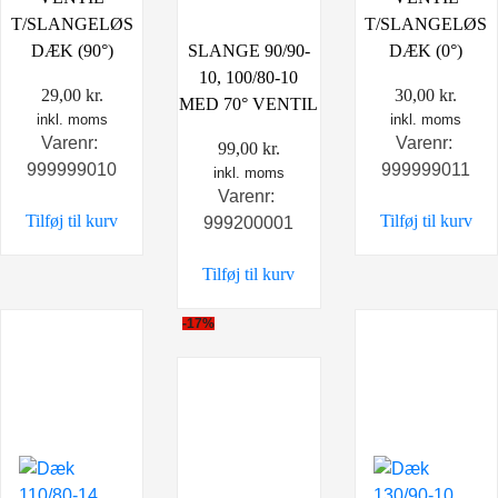
T/SLANGELØS
T/SLANGELØS
DÆK (90°)
SLANGE 90/90-
DÆK (0°)
10, 100/80-10
29,00
kr.
30,00
kr.
MED 70° VENTIL
inkl. moms
inkl. moms
Varenr:
Varenr:
99,00
kr.
999999010
999999011
inkl. moms
Varenr:
Tilføj til kurv
Tilføj til kurv
999200001
Tilføj til kurv
-17%