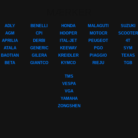
MÆRKER
ADLY
BENELLI
HONDA
MALAGUTI
SUZUKI
AGM
CPI
HOOPER
MOTOCR
SCOOTER
APRILIA
DERBI
ITAL-JET
PEUGEOT
4T
ATALA
GENERIC
KEEWAY
PGO
SYM
BAOTIAN
GILERA
KREIDLER
PIAGGIO
TEXAS
BETA
GIANTCO
KYMCO
RIEJU
TGB
TMS
VESPA
VGA
YAMAHA
ZONGSHEN