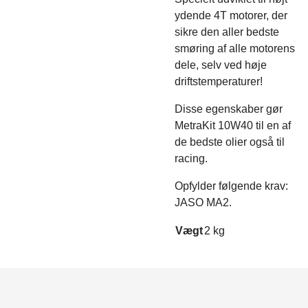
ydende 4T motorer, der
sikre den aller bedste
smøring af alle motorens
dele, selv ved høje
driftstemperaturer!
Disse egenskaber gør
MetraKit 10W40 til en af
de bedste olier også til
racing.
Opfylder følgende krav:
JASO MA2.
Vægt
2 kg