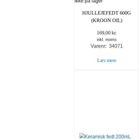
Ikke på lager
HJULLEJEFEDT 600G
(KROON OIL)
169,00
kr.
inkl. moms
Varenr: 34071
Læs mere