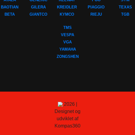
BAOTIAN
GILERA
KREIDLER
PIAGGIO
TEXAS
BETA
GIANTCO
KYMCO
RIEJU
TGB
TMS
VESPA
VGA
YAMAHA
ZONGSHEN
2026 |
Designet og
udviklet af
Kompas360