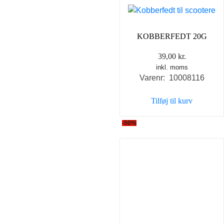
KOBBERFEDT 20G
39,00
kr.
inkl. moms
Varenr: 10008116
Tilføj til kurv
-50%