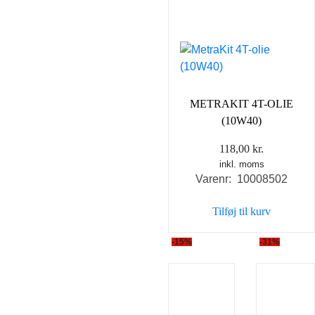
METRAKIT 4T-OLIE
(10W40)
118,00
kr.
inkl. moms
Varenr: 10008502
Tilføj til kurv
-15%
-31%