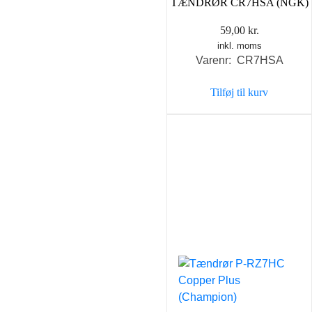
TÆNDRØR CR7HSA (NGK)
59,00
kr.
inkl. moms
Varenr: CR7HSA
Tilføj til kurv