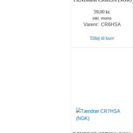
59,00
kr.
inkl. moms
Varenr: CR6HSA
Tilføj til kurv