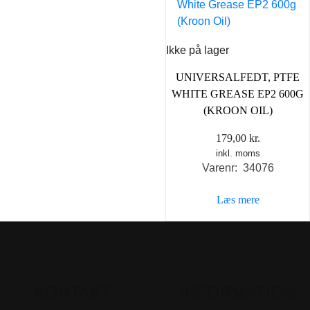
Ikke på lager
UNIVERSALFEDT, PTFE
WHITE GREASE EP2 600G
(KROON OIL)
179,00
kr.
inkl. moms
Varenr: 34076
Læs mere
KONTAKT
INFORMATION