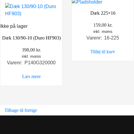
Dæk 225×16
159,00
kr.
Ikke på lager
inkl. moms
Varenr: 16-225
Dæk 130/90-10 (Duro HF903)
398,00
kr.
Tilføj til kurv
inkl. moms
Varenr: P140G320000
Læs mere
Tilbage til forrige