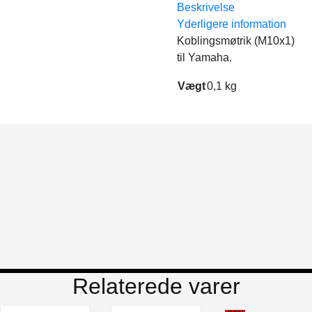
Beskrivelse
Yderligere information
Koblingsmøtrik (M10x1)
til Yamaha.
Vægt
0,1 kg
Relaterede varer