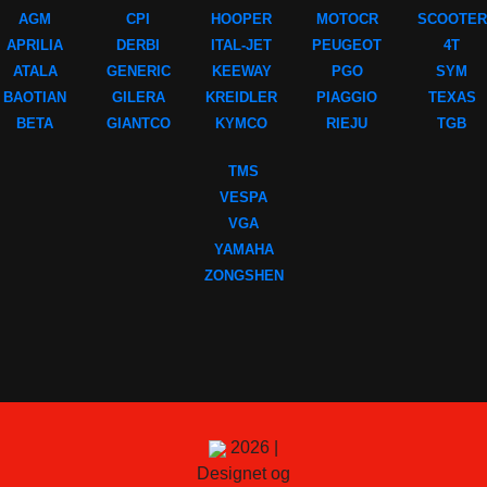
AGM
CPI
HOOPER
MOTOCR
SCOOTER
APRILIA
DERBI
ITAL-JET
PEUGEOT
4T
ATALA
GENERIC
KEEWAY
PGO
SYM
BAOTIAN
GILERA
KREIDLER
PIAGGIO
TEXAS
BETA
GIANTCO
KYMCO
RIEJU
TGB
TMS
VESPA
VGA
YAMAHA
ZONGSHEN
2026 |
Designet og