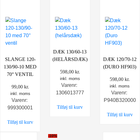
DÆK 130/60-13
SLANGE 120-
(HELÅRSDÆK)
DÆK 120/70-12
130/90-10 MED
(DURO HF903)
598,00
kr.
70° VENTIL
inkl. moms
598,00
kr.
Varenr:
inkl. moms
99,00
kr.
1306013777
Varenr:
inkl. moms
Varenr:
P940B320000
Tilføj til kurv
999300001
Tilføj til kurv
Tilføj til kurv
-10%