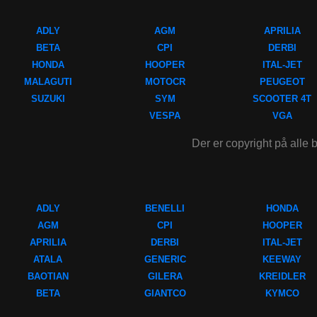
ADLY
AGM
APRILIA
BETA
CPI
DERBI
HONDA
HOOPER
ITAL-JET
MALAGUTI
MOTOCR
PEUGEOT
SUZUKI
SYM
SCOOTER 4T
VESPA
VGA
Der er copyright på alle b
ADLY
BENELLI
HONDA
AGM
CPI
HOOPER
APRILIA
DERBI
ITAL-JET
ATALA
GENERIC
KEEWAY
BAOTIAN
GILERA
KREIDLER
BETA
GIANTCO
KYMCO