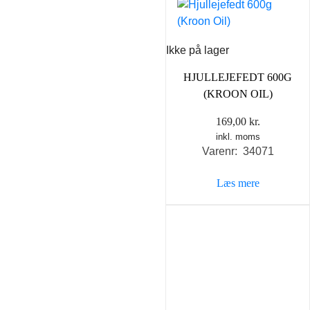
Ikke på lager
HJULLEJEFEDT 600G
(KROON OIL)
169,00
kr.
inkl. moms
Varenr: 34071
Læs mere