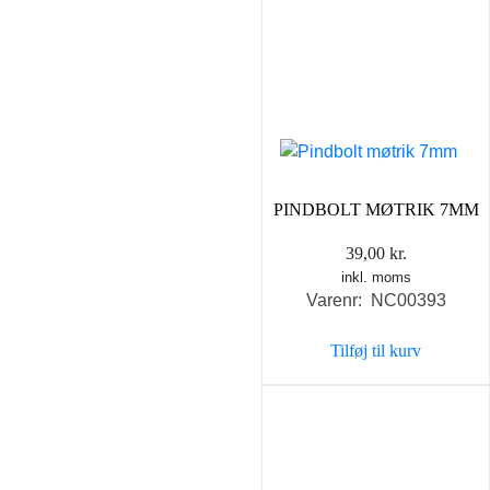
PINDBOLT MØTRIK 7MM
39,00
kr.
inkl. moms
Varenr: NC00393
Tilføj til kurv