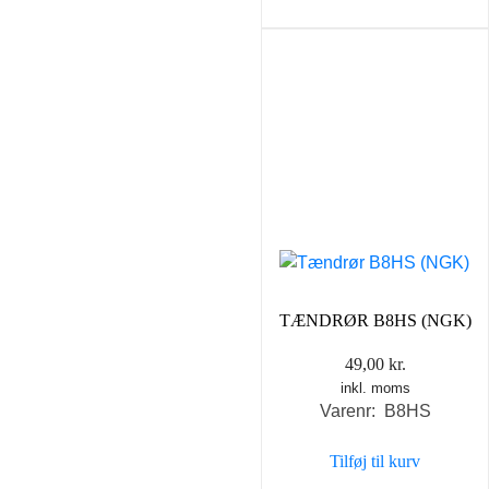
TÆNDRØR B8HS (NGK)
49,00
kr.
inkl. moms
Varenr: B8HS
Tilføj til kurv