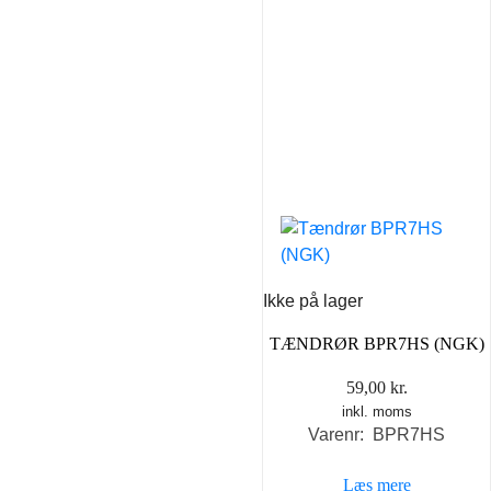
Ikke på lager
TÆNDRØR BPR7HS (NGK)
59,00
kr.
inkl. moms
Varenr: BPR7HS
Læs mere