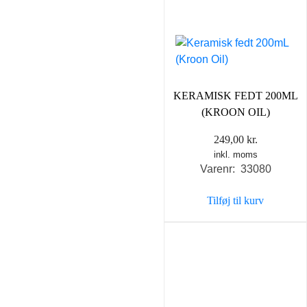
KERAMISK FEDT 200ML
(KROON OIL)
249,00
kr.
inkl. moms
Varenr: 33080
Tilføj til kurv