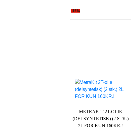
-16%
METRAKIT 2T-OLIE
(DELSYNTETISK) (2 STK.)
2L FOR KUN 160KR.!