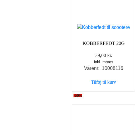
KOBBERFEDT 20G
39,00
kr.
inkl. moms
Varenr: 10008116
Tilføj til kurv
-50%