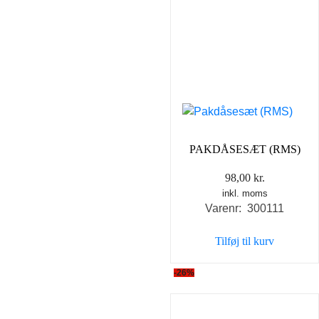
PAKDÅSESÆT (RMS)
98,00
kr.
inkl. moms
Varenr: 300111
Tilføj til kurv
-26%