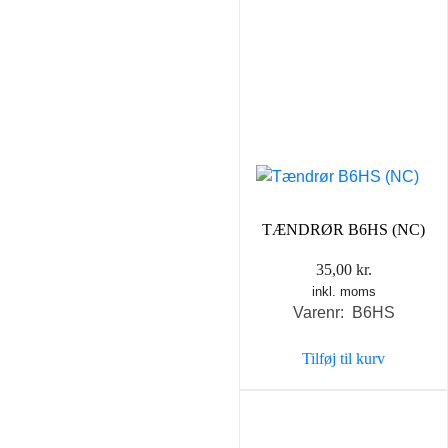
TÆNDRØR B6HS (NC)
35,00
kr.
inkl. moms
Varenr: B6HS
Tilføj til kurv