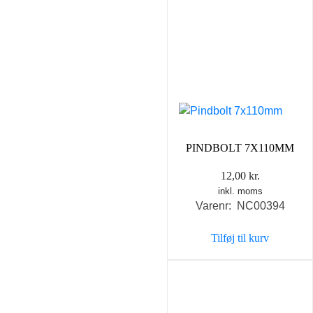
PINDBOLT 7X110MM
12,00
kr.
inkl. moms
Varenr: NC00394
Tilføj til kurv