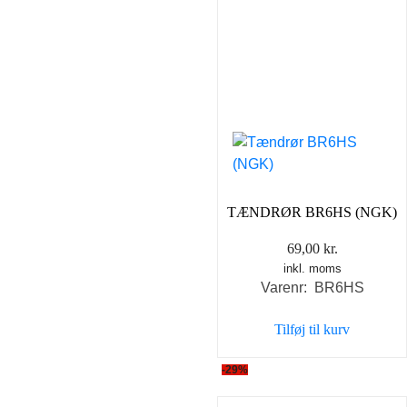
TÆNDRØR BR6HS (NGK)
69,00
kr.
inkl. moms
Varenr: BR6HS
Tilføj til kurv
-29%