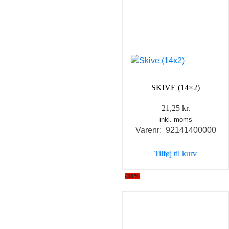
SKIVE (14×2)
21,25
kr.
inkl. moms
Varenr: 92141400000
Tilføj til kurv
-38%