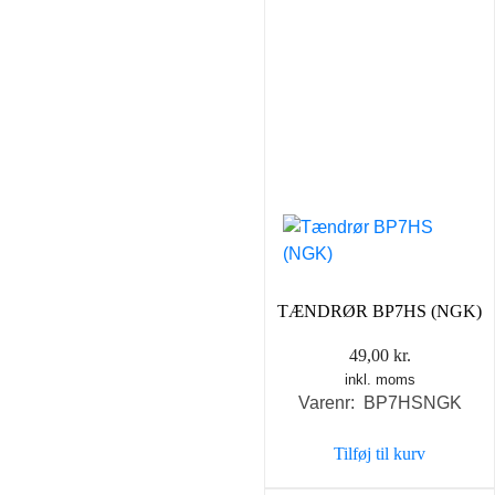
TÆNDRØR BP7HS (NGK)
49,00
kr.
inkl. moms
Varenr: BP7HSNGK
Tilføj til kurv