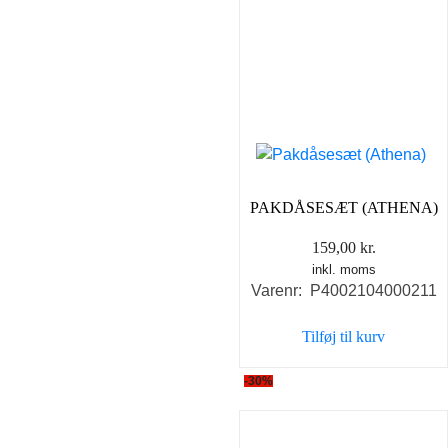
PAKDÅSESÆT (ATHENA)
159,00
kr.
inkl. moms
Varenr: P4002104000211
Tilføj til kurv
-30%