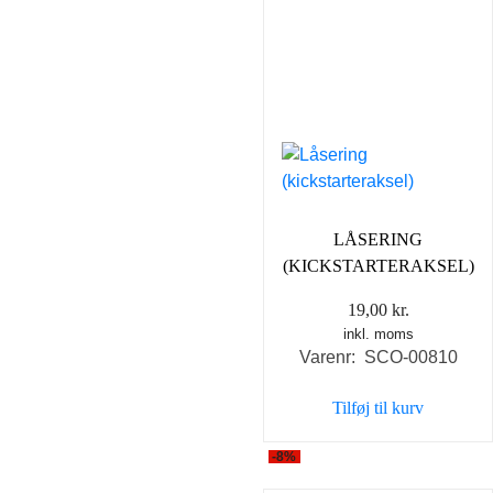
LÅSERING
(KICKSTARTERAKSEL)
19,00
kr.
inkl. moms
Varenr: SCO-00810
Tilføj til kurv
-8%