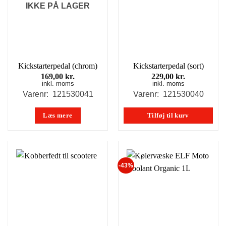
IKKE PÅ LAGER
Kickstarterpedal (chrom)
Kickstarterpedal (sort)
169,00
kr.
229,00
kr.
inkl. moms
inkl. moms
Varenr: 121530041
Varenr: 121530040
Læs mere
Tilføj til kurv
-43%