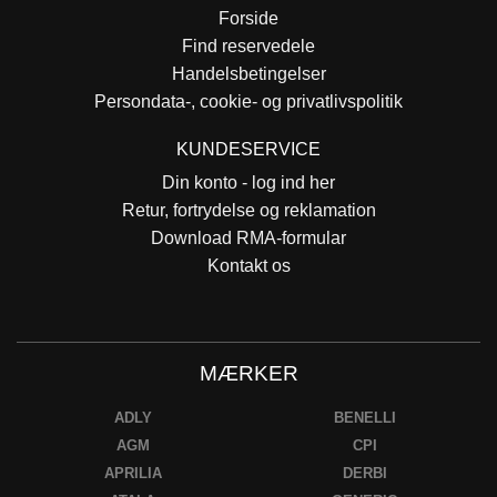
Forside
Find reservedele
Handelsbetingelser
Persondata-, cookie- og privatlivspolitik
KUNDESERVICE
Din konto - log ind her
Retur, fortrydelse og reklamation
Download RMA-formular
Kontakt os
MÆRKER
ADLY
BENELLI
AGM
CPI
APRILIA
DERBI