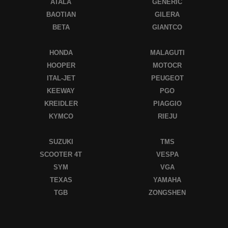
ATALA
GENERIC
BAOTIAN
GILERA
BETA
GIANTCO
HONDA
MALAGUTI
HOOPER
MOTOCR
ITAL-JET
PEUGEOT
KEEWAY
PGO
KREIDLER
PIAGGIO
KYMCO
RIEJU
SUZUKI
TMS
SCOOTER 4T
VESPA
SYM
VGA
TEXAS
YAMAHA
TGB
ZONGSHEN