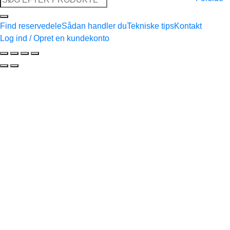
efter:
Find reservedele
Sådan handler du
Tekniske tips
Kontakt
Log ind / Opret en kundekonto