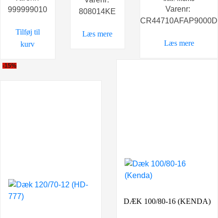
Varenr:
999999010
808014KE
CR44710AFAP9000D
Tilføj til
Læs mere
Læs mere
kurv
-15%
DÆK 100/80-16 (KENDA)