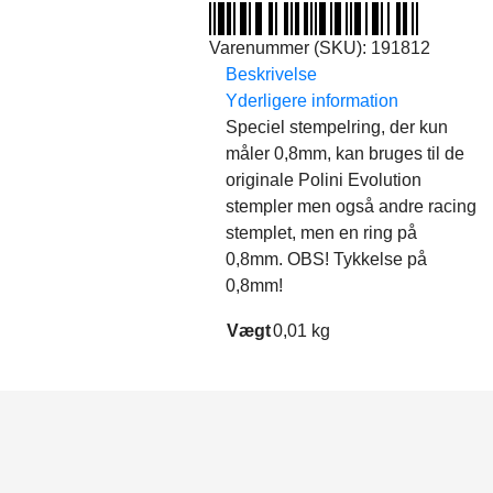
antal
Varenummer (SKU):
191812
Beskrivelse
Yderligere information
Speciel stempelring, der kun
måler 0,8mm, kan bruges til de
originale Polini Evolution
stempler men også andre racing
stemplet, men en ring på
0,8mm. OBS! Tykkelse på
0,8mm!
Vægt
0,01 kg