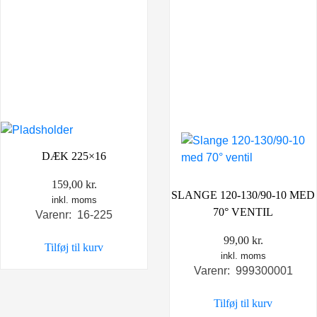
DÆK 225×16
159,00
kr.
SLANGE 120-130/90-10 MED
inkl. moms
70° VENTIL
Varenr: 16-225
99,00
kr.
Tilføj til kurv
inkl. moms
Varenr: 999300001
Tilføj til kurv