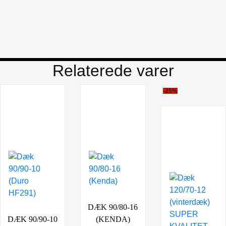
Relaterede varer
-25%
DÆK 90/80-16
DÆK 90/90-10
(KENDA)