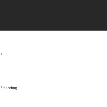
kt
/
Håndtag