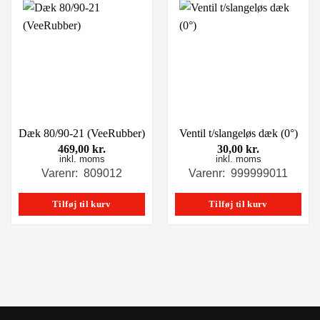
Dæk 80/90-21 (VeeRubber)
Ventil t/slangeløs dæk (0°)
469,00
kr.
30,00
kr.
inkl. moms
inkl. moms
Varenr: 809012
Varenr: 999999011
Tilføj til kurv
Tilføj til kurv