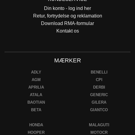
Din konto - log ind her
Retur, fortrydelse og reklamation
Download RMA-formular
Kontakt os
MÆRKER
ADLY
BENELLI
AGM
CPI
APRILIA
DERBI
ATALA
GENERIC
BAOTIAN
GILERA
BETA
GIANTCO
HONDA
MALAGUTI
HOOPER
MOTOCR