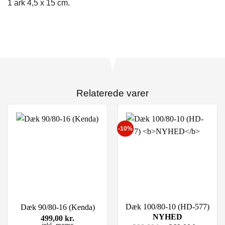
1 ark 4,5 x 15 cm.
Relaterede varer
-10%
Dæk 100/80-10 (HD-577)
Dæk 90/80-16 (Kenda)
NYHED
499,00
kr.