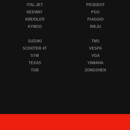
ITAL-JET
PEUGEOT
KEEWAY
PGO
KREIDLER
PIAGGIO
KYMCO
RIEJU
SUZUKI
TMS
SCOOTER 4T
VESPA
SYM
VGA
TEXAS
YAMAHA
TGB
ZONGSHEN