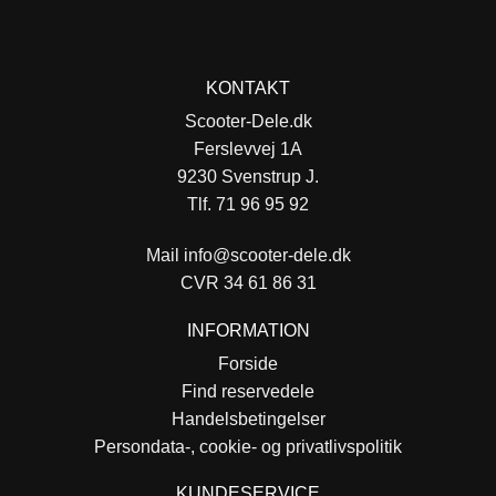
KONTAKT
Scooter-Dele.dk
Ferslevvej 1A
9230 Svenstrup J.
Tlf. 71 96 95 92
Mail
info@scooter-dele.dk
CVR 34 61 86 31
INFORMATION
Forside
Find reservedele
Handelsbetingelser
Persondata-, cookie- og privatlivspolitik
KUNDESERVICE