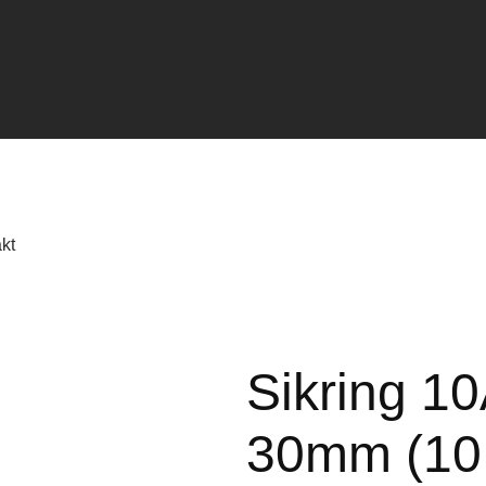
kt
Sikring 1
30mm (10