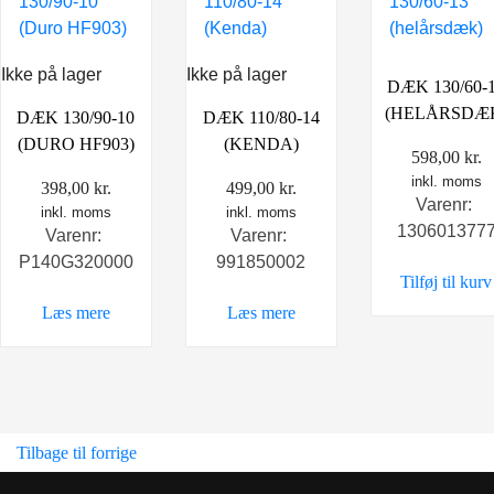
Ikke på lager
Ikke på lager
DÆK 130/60-
(HELÅRSDÆ
DÆK 130/90-10
DÆK 110/80-14
(DURO HF903)
(KENDA)
598,00
kr.
inkl. moms
398,00
kr.
499,00
kr.
Varenr:
inkl. moms
inkl. moms
130601377
Varenr:
Varenr:
P140G320000
991850002
Tilføj til kurv
Læs mere
Læs mere
Tilbage til forrige